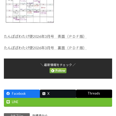
たんぽぽわたげ便2026年3月号 表面（ＰＤＦ版）
たんぽぽわたげ便2026年3月号 裏面（ＰＤＦ版）
＼ 最新情報をチェック ／
Threads
Facebook
X
LINE
指導員から
カテゴリー