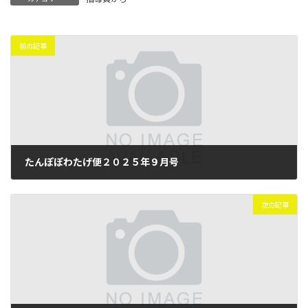
前の記事
たんぽぽわたげ便２０２５年９月号
2025年9月30日
次の記事