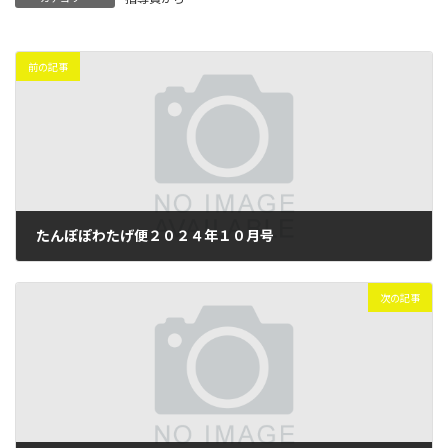
前の記事
たんぽぽわたげ便２０２４年１０月号
2024年10月17日
次の記事