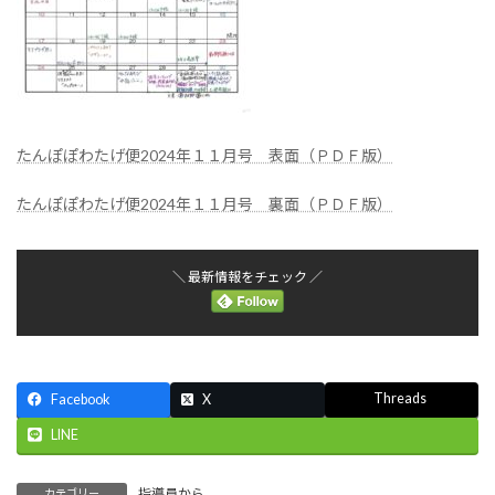
たんぽぽわたげ便2024年１１月号 表面（ＰＤＦ版）
たんぽぽわたげ便2024年１１月号 裏面（ＰＤＦ版）
＼ 最新情報をチェック ／
Threads
Facebook
X
LINE
指導員から
カテゴリー